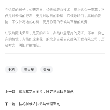
在热切的日子，如悲哀日、婚典或表白技术，奉上这么一束花，不
仅是对爱情的抒发，更是对改日的盼望。它领导咱们，真确的爱
情，不仅仅蓦地的心机，更是弥远的守候与互相的真贵。
红玫瑰配满天星，是爱的宣言，亦然好意思好的见证。愿每一份忠
实的情愫，齐能如这束花一般北京吉诺云友建筑工程有限公司，历
经时光，照旧鲜艳如初。
不朽
满天星
美丽
上一篇：
薰衣草花田图片，唯好意思快意遽然
下一篇：
桂花树栽培技艺与管理重点