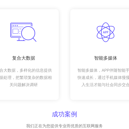
复合大数据
智能多媒体
合大数据，多样化的信息提供
智能多媒体，APP伴随智能
据处理，把繁琐复杂的数据相
快速成长，通过手机媒体慢
关问题解决调研
入生活才能与社会同步交
成功案例
我们正在为您提供专业而优质的互联网服务