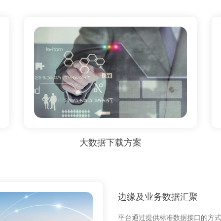
大数据下载方案
边缘及业务数据汇聚
平台通过提供标准数据接口的方