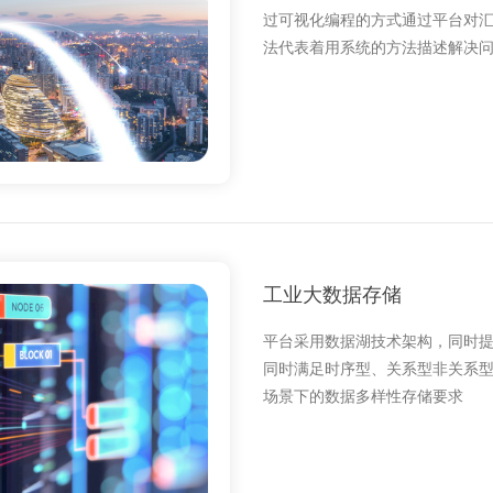
过可视化编程的方式通过平台对
法代表着用系统的方法描述解决
工业大数据存储
平台采用数据湖技术架构，同时提供 
同时满足时序型、关系型非关系
场景下的数据多样性存储要求